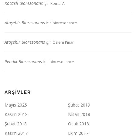
Kocaeli Biorezonans
için
Kemal A.
Ataşehir Biorezonans
için
bioresonance
Ataşehir Biorezonans
için
Özlem Pınar
Pendik Biorezonans
için
bioresonance
ARŞIVLER
Mayıs 2025
Şubat 2019
Kasım 2018
Nisan 2018
Şubat 2018
Ocak 2018
Kasım 2017
Ekim 2017