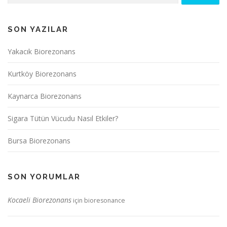
SON YAZILAR
Yakacık Biorezonans
Kurtköy Biorezonans
Kaynarca Biorezonans
Sigara Tütün Vücudu Nasıl Etkiler?
Bursa Biorezonans
SON YORUMLAR
Kocaeli Biorezonans
için
bioresonance