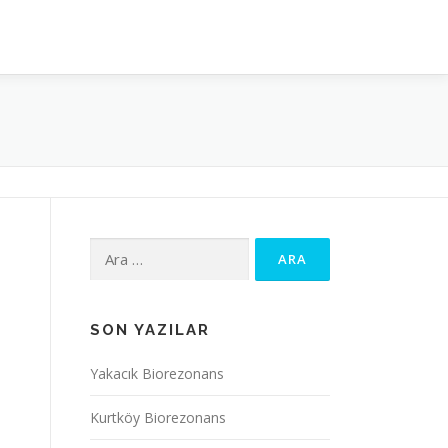
Arama:
SON YAZILAR
Yakacık Biorezonans
Kurtköy Biorezonans