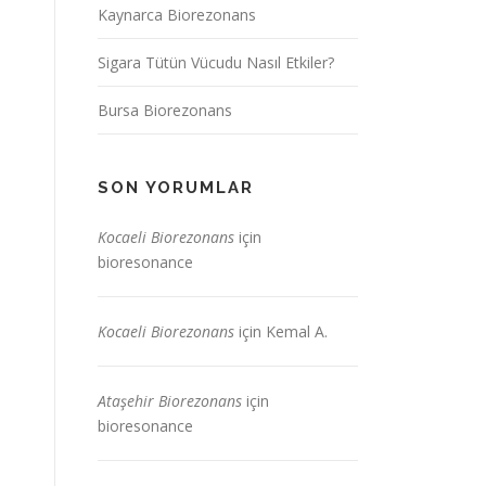
Kaynarca Biorezonans
Sigara Tütün Vücudu Nasıl Etkiler?
Bursa Biorezonans
SON YORUMLAR
Kocaeli Biorezonans
için
bioresonance
Kocaeli Biorezonans
için
Kemal A.
Ataşehir Biorezonans
için
bioresonance