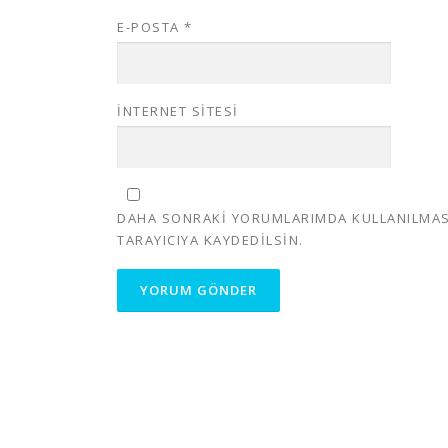
E-POSTA
*
İNTERNET SITESI
DAHA SONRAKI YORUMLARIMDA KULLANILMASI 
TARAYICIYA KAYDEDILSIN.