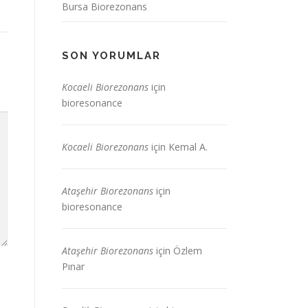
Bursa Biorezonans
SON YORUMLAR
Kocaeli Biorezonans
için
bioresonance
Kocaeli Biorezonans
için
Kemal A.
Ataşehir Biorezonans
için
bioresonance
Ataşehir Biorezonans
için
Özlem
Pınar