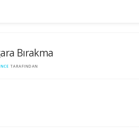
gara Bırakma
ANCE
TARAFINDAN