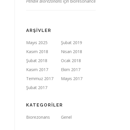
Pendik Biorezonans
için
bioresonance
ARŞIVLER
Mayıs 2025
Şubat 2019
Kasım 2018
Nisan 2018
Şubat 2018
Ocak 2018
Kasım 2017
Ekim 2017
Temmuz 2017
Mayıs 2017
Şubat 2017
KATEGORILER
Biorezonans
Genel