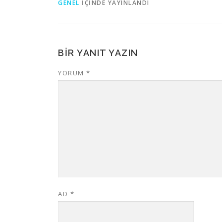
GENEL
IÇINDE YAYINLANDI
BIR YANIT YAZIN
YORUM
*
AD
*