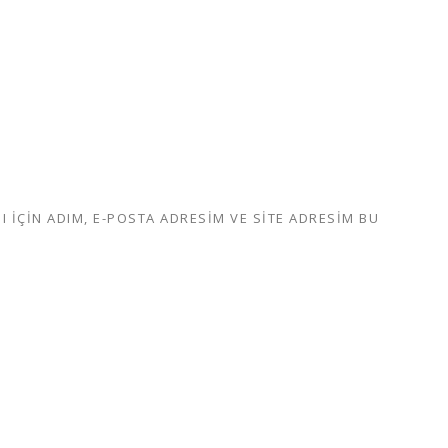
IÇIN ADIM, E-POSTA ADRESIM VE SITE ADRESIM BU