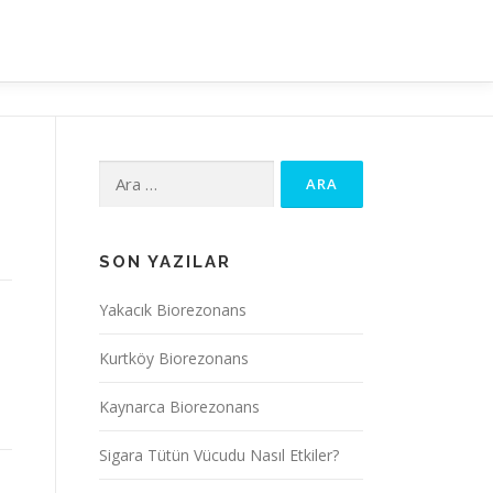
Arama:
SON YAZILAR
Yakacık Biorezonans
Kurtköy Biorezonans
Kaynarca Biorezonans
Sigara Tütün Vücudu Nasıl Etkiler?