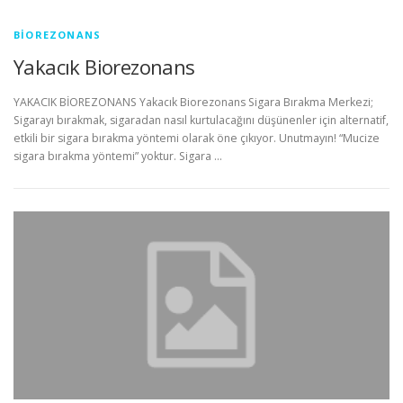
BIOREZONANS
Yakacık Biorezonans
YAKACIK BİOREZONANS Yakacık Biorezonans Sigara Bırakma Merkezi;
Sigarayı bırakmak, sigaradan nasıl kurtulacağını düşünenler için alternatif,
etkili bir sigara bırakma yöntemi olarak öne çıkıyor. Unutmayın! “Mucize
sigara bırakma yöntemi” yoktur. Sigara …