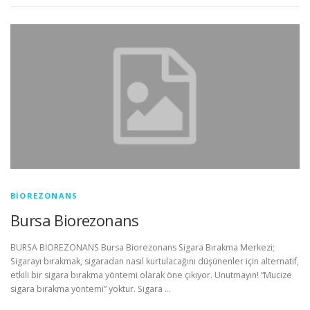
BIOREZONANS
Bursa Biorezonans
BURSA BİOREZONANS Bursa Biorezonans Sigara Bırakma Merkezi;
Sigarayı bırakmak, sigaradan nasıl kurtulacağını düşünenler için alternatif,
etkili bir sigara bırakma yöntemi olarak öne çıkıyor. Unutmayın! “Mucize
sigara bırakma yöntemi” yoktur. Sigara …