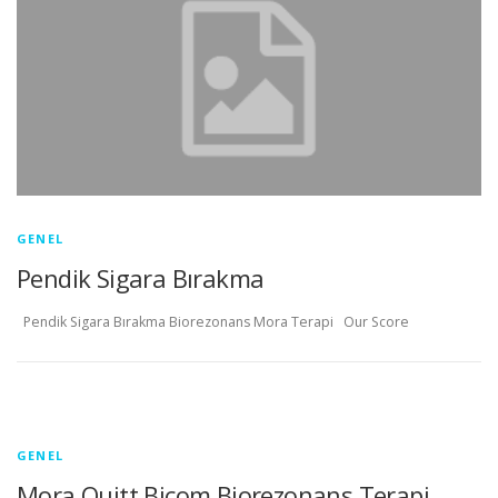
GENEL
Pendik Sigara Bırakma
Pendik Sigara Bırakma Biorezonans Mora Terapi Our Score
GENEL
Mora Quitt Bicom Biorezonans Terapi