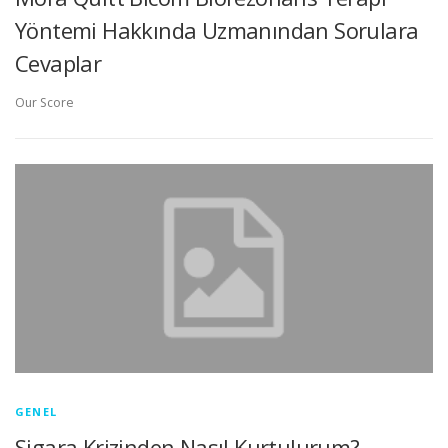
Yöntemi Hakkında Uzmanından Sorulara
Cevaplar
Our Score
GENEL
Sigara Krizinden Nasıl Kurtulurum?