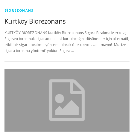
BIOREZONANS
Kurtköy Biorezonans
KURTKÖY BİOREZONANS Kurtköy Biorezonans Sigara Bırakma Merkezi;
Sigarayı bırakmak, sigaradan nasıl kurtulacağını düşünenler için alternatif,
etkili bir sigara bırakma yöntemi olarak öne çıkıyor. Unutmayın! “Mucize
sigara bırakma yöntemi” yoktur. Sigara …