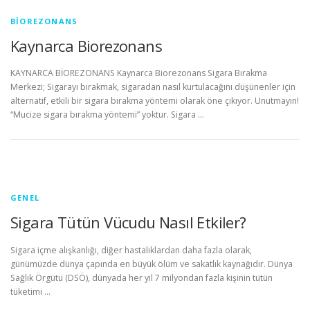
BIOREZONANS
Kaynarca Biorezonans
KAYNARCA BİOREZONANS Kaynarca Biorezonans Sigara Bırakma
Merkezi; Sigarayı bırakmak, sigaradan nasıl kurtulacağını düşünenler için
alternatif, etkili bir sigara bırakma yöntemi olarak öne çıkıyor. Unutmayın!
“Mucize sigara bırakma yöntemi” yoktur. Sigara …
GENEL
Sigara Tütün Vücudu Nasıl Etkiler?
Sigara içme alışkanlığı, diğer hastalıklardan daha fazla olarak,
günümüzde dünya çapında en büyük ölüm ve sakatlık kaynağıdır. Dünya
Sağlık Örgütü (DSÖ), dünyada her yıl 7 milyondan fazla kişinin tütün
tüketimi …