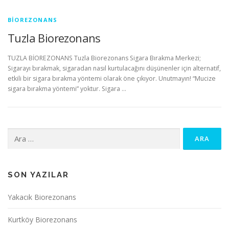
BIOREZONANS
Tuzla Biorezonans
TUZLA BİOREZONANS Tuzla Biorezonans Sigara Bırakma Merkezi;
Sigarayı bırakmak, sigaradan nasıl kurtulacağını düşünenler için alternatif,
etkili bir sigara bırakma yöntemi olarak öne çıkıyor. Unutmayın! “Mucize
sigara bırakma yöntemi” yoktur. Sigara …
Arama:
SON YAZILAR
Yakacık Biorezonans
Kurtköy Biorezonans