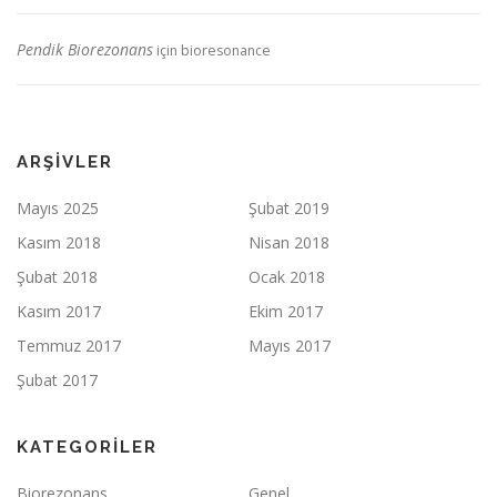
Pendik Biorezonans
için
bioresonance
ARŞIVLER
Mayıs 2025
Şubat 2019
Kasım 2018
Nisan 2018
Şubat 2018
Ocak 2018
Kasım 2017
Ekim 2017
Temmuz 2017
Mayıs 2017
Şubat 2017
KATEGORILER
Biorezonans
Genel