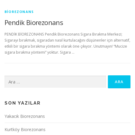
BIOREZONANS
Pendik Biorezonans
PENDİK BİOREZONANS Pendik Biorezonans Sigara Bırakma Merkezi;
Sigarayı bırakmak, sigaradan nasıl kurtulacağını düşünenler için alternatif,
etkili bir sigara bırakma yöntemi olarak öne çıkıyor. Unutmayın! “Mucize
sigara bırakma yöntemi” yoktur. Sigara …
Arama:
SON YAZILAR
Yakacık Biorezonans
Kurtköy Biorezonans