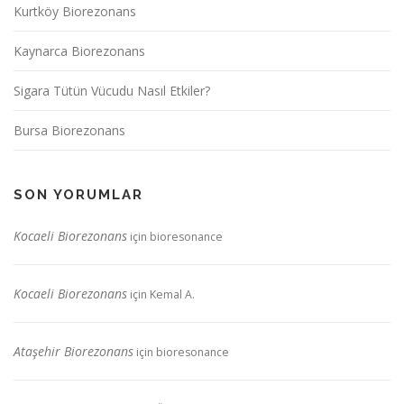
Kurtköy Biorezonans
Kaynarca Biorezonans
Sigara Tütün Vücudu Nasıl Etkiler?
Bursa Biorezonans
SON YORUMLAR
Kocaeli Biorezonans
için
bioresonance
Kocaeli Biorezonans
için
Kemal A.
Ataşehir Biorezonans
için
bioresonance