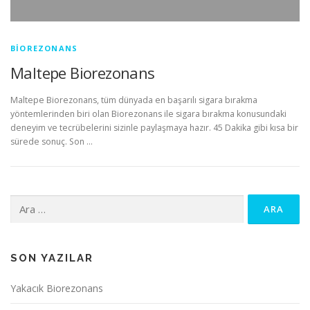
BIOREZONANS
Maltepe Biorezonans
Maltepe Biorezonans, tüm dünyada en başarılı sigara bırakma
yöntemlerinden biri olan Biorezonans ile sigara bırakma konusundaki
deneyim ve tecrübelerini sizinle paylaşmaya hazır. 45 Dakika gibi kısa bir
sürede sonuç. Son …
Arama:
SON YAZILAR
Yakacık Biorezonans