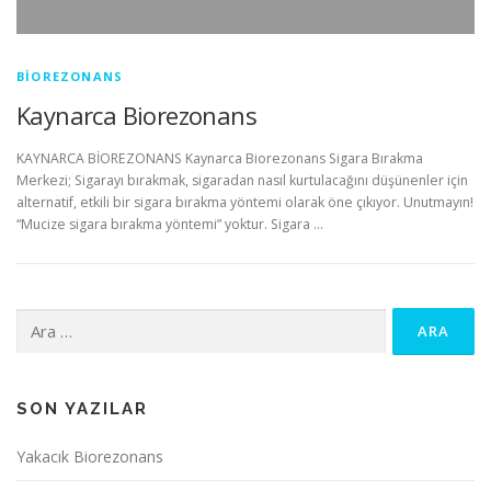
BIOREZONANS
Kaynarca Biorezonans
KAYNARCA BİOREZONANS Kaynarca Biorezonans Sigara Bırakma
Merkezi; Sigarayı bırakmak, sigaradan nasıl kurtulacağını düşünenler için
alternatif, etkili bir sigara bırakma yöntemi olarak öne çıkıyor. Unutmayın!
“Mucize sigara bırakma yöntemi” yoktur. Sigara …
Arama:
SON YAZILAR
Yakacık Biorezonans