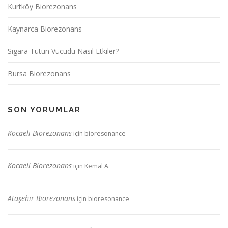
Kurtköy Biorezonans
Kaynarca Biorezonans
Sigara Tütün Vücudu Nasıl Etkiler?
Bursa Biorezonans
SON YORUMLAR
Kocaeli Biorezonans
için
bioresonance
Kocaeli Biorezonans
için
Kemal A.
Ataşehir Biorezonans
için
bioresonance