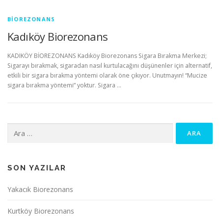
BIOREZONANS
Kadıköy Biorezonans
KADIKÖY BİOREZONANS Kadıköy Biorezonans Sigara Bırakma Merkezi;
Sigarayı bırakmak, sigaradan nasıl kurtulacağını düşünenler için alternatif,
etkili bir sigara bırakma yöntemi olarak öne çıkıyor. Unutmayın! “Mucize
sigara bırakma yöntemi” yoktur. Sigara …
Arama:
SON YAZILAR
Yakacık Biorezonans
Kurtköy Biorezonans